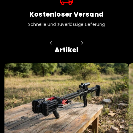
local_shipping
Kostenloser Versand
Schnelle und zuverlässige Lieferung
Artikel