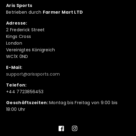
Aris Sports
Betrieben durch
Farmer Mart LTD
Adresse:
2 Frederick Street
Kings Cross
London
Vereinigtes Königreich
WC1X 0ND
E-Mail:
support@arissports.com
Telefon:
+44 7723856453
Geschäftszeiten:
Montag bis Freitag von 9:00 bis
18:00 Uhr
Facebook
Instagram