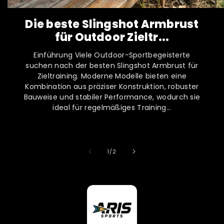
Die beste Slingshot Armbrust
für Outdoor Zieltr...
Einführung Viele Outdoor-Sportbegeisterte
suchen nach der besten Slingshot Armbrust für
Zieltraining. Moderne Modelle bieten eine
Kombination aus präziser Konstruktion, robuster
Bauweise und stabiler Performance, wodurch sie
ideal für regelmäßiges Training...
von
1
/
2